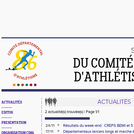
DU COMIT
D'ATHLÉTI
ACTUALITÉS
ACTUALITÉS
2 actualité(s) trouvée(s) | Page 1/1
EDITOS
PRESENTATION
>
24/11
Résultats du week-end : CREPS BEMI et 5 
Matours
>
17/11
Départementaux lancers longs et marche à 
ORGANISATION CD86