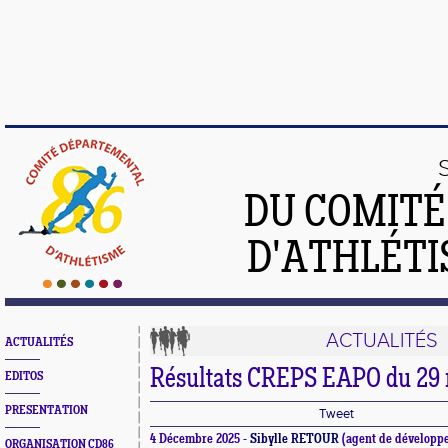
DU COMIT
D'ATHLÉTI
ACTUALITÉS
ACTUALITÉS
Résultats CREPS EAPO du 29
EDITOS
PRESENTATION
Tweet
4 Décembre 2025 -
Sibylle RETOUR
(agent de développ
ORGANISATION CD86