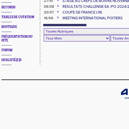
>
27/10
STAGE AU CREPS DE BOIVRE NOVEMB
>
06/08
RESULTATS CHALLENGE EA /PO 2024/
RECORDS
>
20/07
COUPE DE FRANCE U16
TABLES DE COTATION
>
16/06
MEETING INTERNATIONAL POITIERS
BOUTIQUE
FRÉQUENTATION DU
SITE
FORUM
QUALIFIÉ(E)S